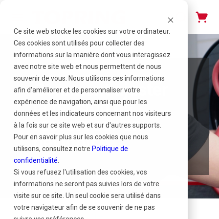
Ce site web stocke les cookies sur votre ordinateur.
Ces cookies sont utilisés pour collecter des
informations sur la manière dont vous interagissez
avec notre site web et nous permettent de nous
souvenir de vous. Nous utilisons ces informations
Comment ajuster
afin d'améliorer et de personnaliser votre
la tension du
expérience de navigation, ainsi que pour les
données et les indicateurs concernant nos visiteurs
ressort sur un
à la fois sur ce site web et sur d'autres supports.
dévidoir
Pour en savoir plus sur les cookies que nous
utilisons, consultez notre
Politique de
confidentialité
.
Si vous refusez l'utilisation des cookies, vos
informations ne seront pas suivies lors de votre
visite sur ce site. Un seul cookie sera utilisé dans
votre navigateur afin de se souvenir de ne pas
21 juin 2023 | Hugo Gagné