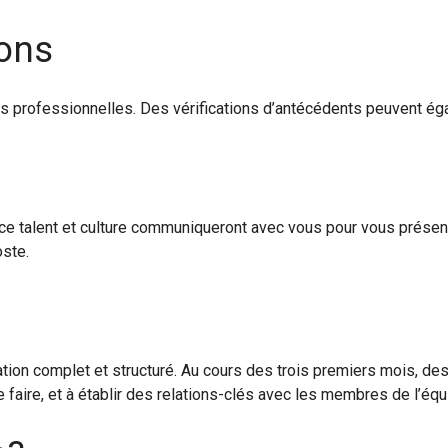
ions
professionnelles. Des vérifications d’antécédents peuvent éga
rice talent et culture communiqueront avec vous pour vous présent
ste.
tion complet et structuré. Au cours des trois premiers mois, des
 faire, et à établir des relations-clés avec les membres de l’équ