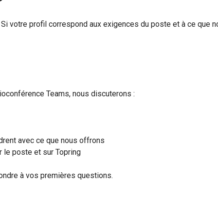
 Si votre profil correspond aux exigences du poste et à ce que
sioconférence Teams, nous discuterons :
cadrent avec ce que nous offrons
 le poste et sur Topring
épondre à vos premières questions.