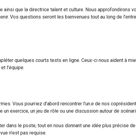
ainsi que la directrice talent et culture. Nous approfondirons v
venir. Vos questions seront les bienvenues tout au long de l’entr
mpléter quelques courts tests en ligne. Ceux-ci nous aident à mi
 et l’équipe.
rmes. Vous pourriez d’abord rencontrer l’un.e de nos coprésident
ure un exercice, un jeu de rôle ou une discussion autour de scéna
er dans le poste, tout en nous donnant une idée plus précise de
evue n’est pas requise.