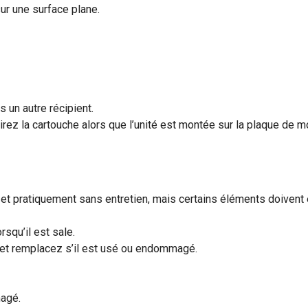
sur une surface plane.
s un autre récipient.
tirez la cartouche alors que l’unité est montée sur la plaque de m
t pratiquement sans entretien, mais certains éléments doivent ê
rsqu’il est sale.
t et remplacez s’il est usé ou endommagé.
magé.