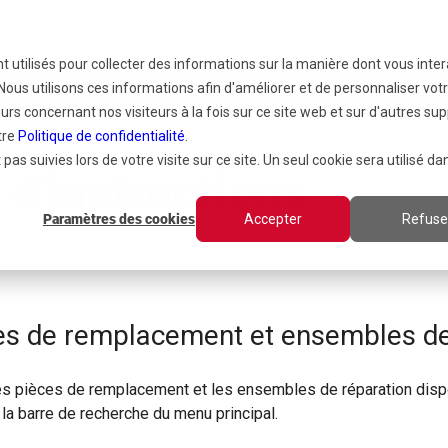
nt utilisés pour collecter des informations sur la manière dont vous inte
ous utilisons ces informations afin d'améliorer et de personnaliser vot
 D'AIR
RESSOURCES
CATALOGUES
À 
urs concernant nos visiteurs à la fois sur ce site web et sur d'autres sup
tre
Politique de confidentialité
.
pas suivies lors de votre visite sur ce site. Un seul cookie sera utilisé da
 d'instructions
Paramètres des cookies
Accepter
Refuse
ces de remplacement et ensembles de
des pièces de remplacement et les ensembles de réparation dispo
la barre de recherche du menu principal.