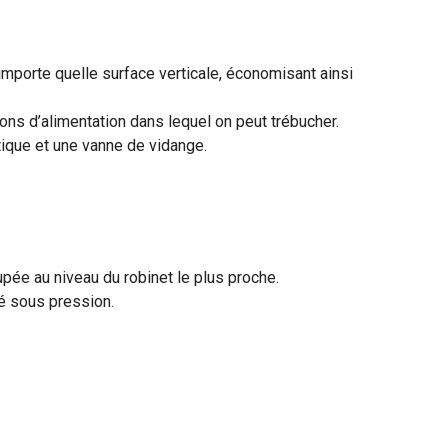
importe quelle surface verticale, économisant ainsi
ons d’alimentation dans lequel on peut trébucher.
tique et une vanne de vidange.
pée au niveau du robinet le plus proche.
mé sous pression.