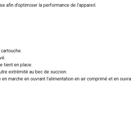
e afin d’optimiser la performance de l’appareil.
 à cartouche.
evé.
e tient en place.
’autre extrémité au bec de succion.
en marche en ouvrant l’alimentation en air comprimé et en ouvrant