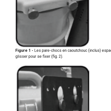
Figure 1 -
Les pare-chocs en caoutchouc (inclus) espac
glisser pour se fixer (fig. 2).