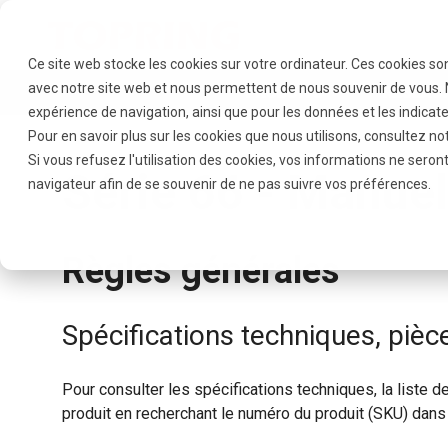
Ce site web stocke les cookies sur votre ordinateur. Ces cookies so
avec notre site web et nous permettent de nous souvenir de vous. N
PRODUITS
RÉSEAUX
expérience de navigation, ainsi que pour les données et les indicate
Pour en savoir plus sur les cookies que nous utilisons, consultez no
Si vous refusez l'utilisation des cookies, vos informations ne seront 
Série 66 - Manuel
navigateur afin de se souvenir de ne pas suivre vos préférences.
Règles générales
Spécifications techniques, piè
Pour consulter les spécifications techniques, la liste 
produit en recherchant le numéro du produit (SKU) dans 