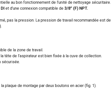
ielle au bon fonctionnement de l’unité de nettoyage sécuritaire.
 DI
et d’une connexion compatible de
3/8” (F) NPT.
imé, pas la pression. La pression de travail recommandée est d
.
le de la zone de travail.
a tête de l’aspirateur est bien fixée à la cuve de collection.
n sécurisée.
la plaque de montage par deux boutons en acier (fig. 1).