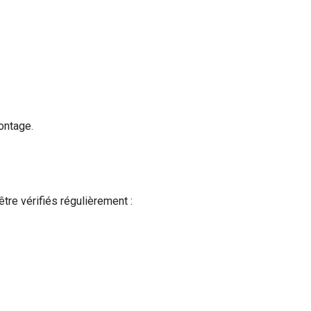
ontage.
tre vérifiés régulièrement :