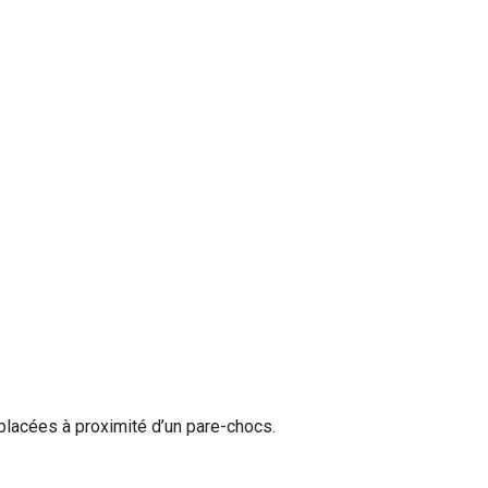
 placées à proximité d’un pare-chocs.