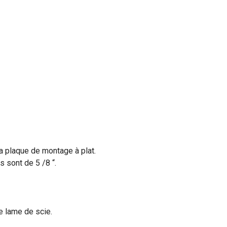
la plaque de montage à plat.
s sont de 5 /8 “.
e lame de scie.