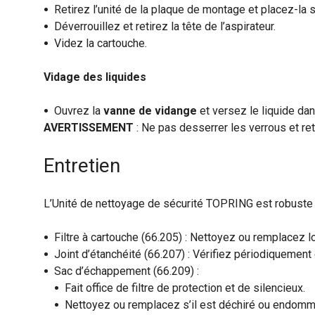
Retirez l’unité de la plaque de montage et placez-la 
Déverrouillez et retirez la tête de l’aspirateur.
Videz la cartouche.
Vidage des liquides
Ouvrez la
vanne de vidange
et versez le liquide dan
AVERTISSEMENT
: Ne pas desserrer les verrous et re
Entretien
L’Unité de nettoyage de sécurité TOPRING est robuste e
Filtre à cartouche (66.205) : Nettoyez ou remplacez lo
Joint d’étanchéité (66.207) : Vérifiez périodiquemen
Sac d’échappement (66.209) :
Fait office de filtre de protection et de silencieux.
Nettoyez ou remplacez s’il est déchiré ou endom