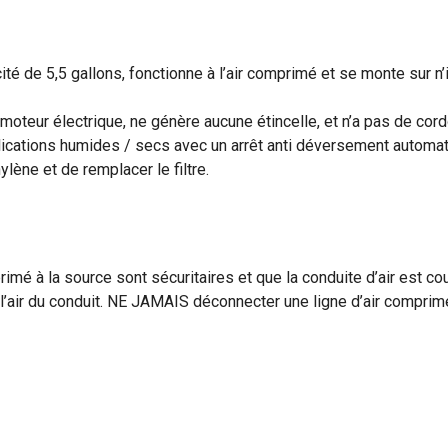
té de 5,5 gallons, fonctionne à l’air comprimé et se monte sur n’
oteur électrique, ne génère aucune étincelle, et n’a pas de cord
applications humides / secs avec un arrêt anti déversement automa
ylène et de remplacer le filtre.
mé à la source sont sécuritaires et que la conduite d’air est cou
z l’air du conduit. NE JAMAIS déconnecter une ligne d’air compri