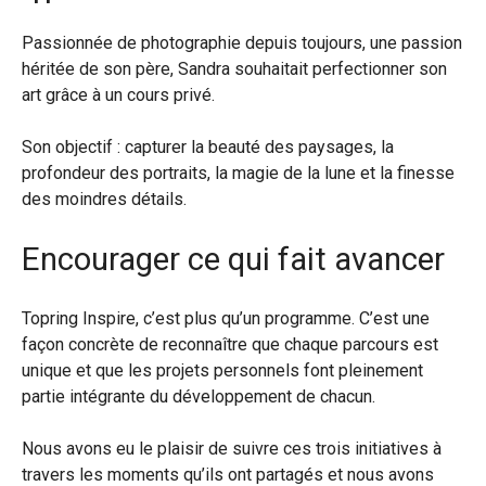
Passionnée de photographie depuis toujours, une passion
héritée de son père, Sandra souhaitait perfectionner son
art grâce à un cours privé.
Son objectif : capturer la beauté des paysages, la
profondeur des portraits, la magie de la lune et la finesse
des moindres détails.
Encourager ce qui fait avancer
Topring Inspire, c’est plus qu’un programme. C’est une
façon concrète de reconnaître que chaque parcours est
unique et que les projets personnels font pleinement
partie intégrante du développement de chacun.
Nous avons eu le plaisir de suivre ces trois initiatives à
travers les moments qu’ils ont partagés et nous avons