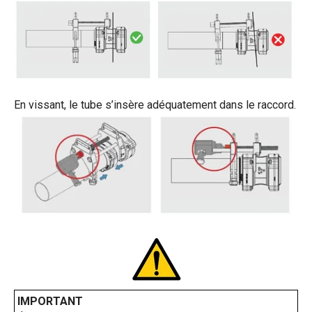
En vissant, le tube s’insère adéquatement dans le raccord.
IMPORTANT