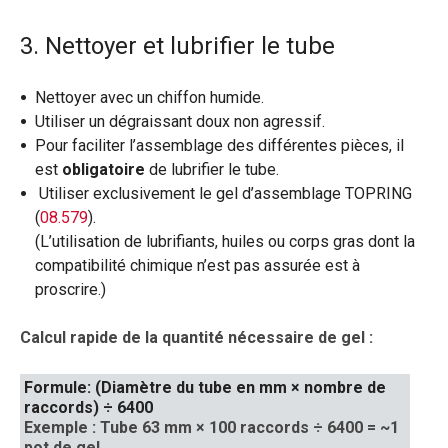
3. Nettoyer et lubrifier le tube
Nettoyer avec un chiffon humide.
Utiliser un dégraissant doux non agressif.
Pour faciliter l’assemblage des différentes pièces, il
est
obligatoire
de lubrifier le tube.
Utiliser exclusivement le gel d’assemblage TOPRING
(
08.579
).
(L’utilisation de lubrifiants, huiles ou corps gras dont la
compatibilité chimique n’est pas assurée est à
proscrire.)
Calcul rapide de la quantité nécessaire de gel :
Formule: (Diamètre du tube en mm × nombre de
raccords) ÷ 6400
Exemple
:
Tube 63 mm × 100 raccords ÷ 6400 = ~1
pot de gel