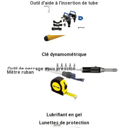
Outil d'aide à l'insertion de tube
Outil d'ébavurage
Clé dynamométrique
Outil de perçage sous pression
Mètre ruban
Lubrifiant en gel
Lunettes de protection