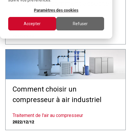
suivre vos préférences.
Pourquoi et comment assécher
Paramètres des cookies
l’air comprimé
Accepter
Refuser
Traitement de l'air au compresseur
2022/12/14
Comment choisir un
compresseur à air industriel
Traitement de l'air au compresseur
2022/12/12